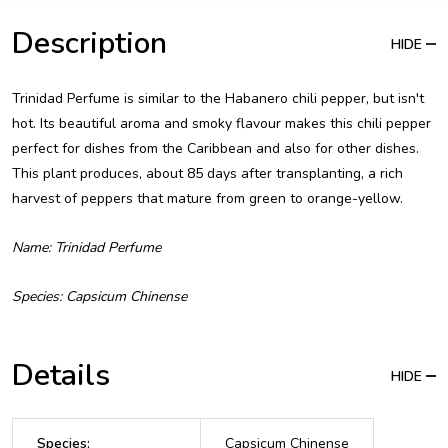
Description
HIDE
Trinidad Perfume is similar to the Habanero chili pepper, but isn't
hot. Its beautiful aroma and smoky flavour makes this chili pepper
perfect for dishes from the Caribbean and also for other dishes.
This plant produces, about 85 days after transplanting, a rich
harvest of peppers that mature from green to orange-yellow.
Name: Trinidad Perfume
Species: Capsicum Chinense
Details
HIDE
Species
:
Capsicum Chinense