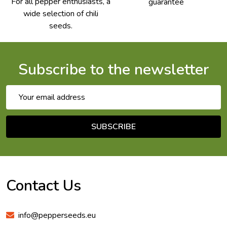
For all pepper enthusiasts, a
guarantee
wide selection of chili
seeds.
Subscribe to the newsletter
Email
Address
SUBSCRIBE
Footer
Start
Contact Us
info@pepperseeds.eu