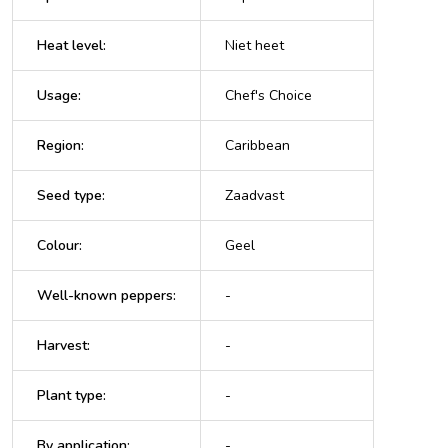
Heat level
:
Niet heet
Usage
:
Chef's Choice
Region
:
Caribbean
Seed type
:
Zaadvast
Colour
:
Geel
Well-known peppers
:
-
Harvest
:
-
Plant type
:
-
By application
:
-